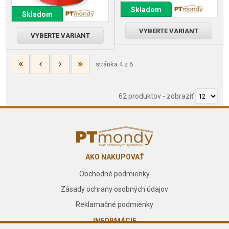
Skladom
Skladom
VYBERTE VARIANT
VYBERTE VARIANT
stránka 4 z 6
62 produktov
-
zobraziť
AKO NAKUPOVAŤ
Obchodné podmienky
Zásady ochrany osobných údajov
Reklamačné podmienky
INFORMÁCIE