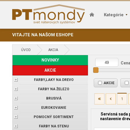
Kategórie
VITAJTE NA NAŠOM ESHOPE
ÚVOD
AKCIA
NOVINKY
Cena
AKCIE
FARBY,LAKY NA DREVO
AKCIE
FARBY NA ŽELEZO
BRUSIVÁ
1
EUROKOVANIE
Servisná sada 
POMOCNÝ SORTIMENT
nastavenie dre
FARBY NA STENU