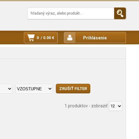
0 / 0.00 €
Prihlásenie
1 produktov
-
zobraziť