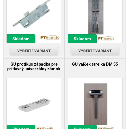
Skladom
Skladom
VYBERTE VARIANT
VYBERTE VARIANT
GU protikus západka pre
GU valček strelka DM 55
prídavný univerzálny zámok