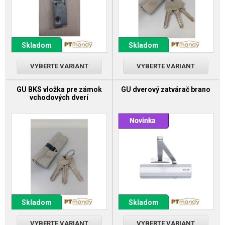
Skladom
Skladom
VYBERTE VARIANT
VYBERTE VARIANT
GU BKS vložka pre zámok
GU dverový zatvárač brano
vchodových dverí
Skladom
Skladom
VYBERTE VARIANT
VYBERTE VARIANT