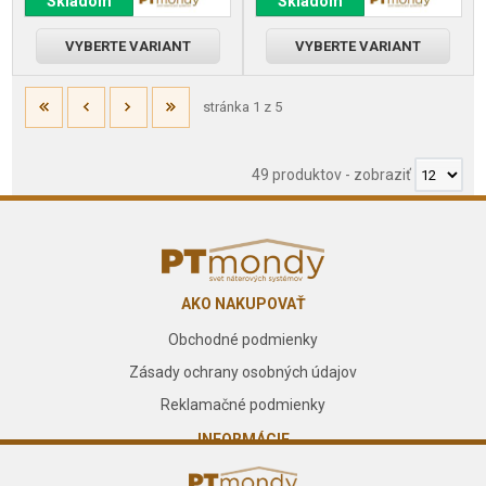
Skladom
Skladom
VYBERTE VARIANT
VYBERTE VARIANT
stránka 1 z 5
49 produktov
-
zobraziť
AKO NAKUPOVAŤ
Obchodné podmienky
Zásady ochrany osobných údajov
Reklamačné podmienky
INFORMÁCIE
O nás