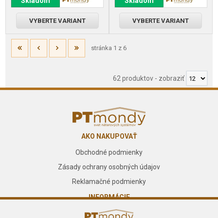
Skladom
Skladom
VYBERTE VARIANT
VYBERTE VARIANT
stránka 1 z 6
62 produktov
-
zobraziť
AKO NAKUPOVAŤ
Obchodné podmienky
Zásady ochrany osobných údajov
Reklamačné podmienky
INFORMÁCIE
O nás