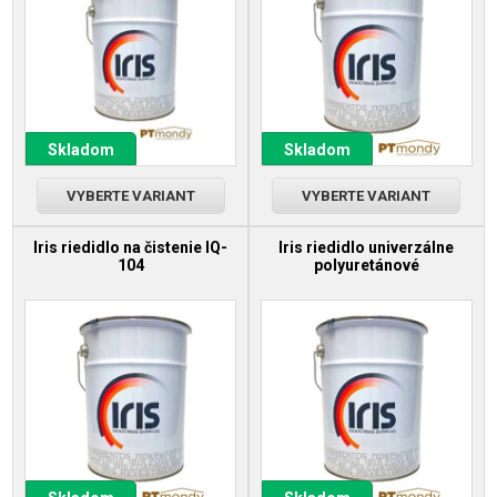
Skladom
Skladom
VYBERTE VARIANT
VYBERTE VARIANT
Iris riedidlo na čistenie IQ-
Iris riedidlo univerzálne
104
polyuretánové