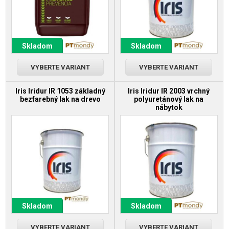
Skladom
Skladom
VYBERTE VARIANT
VYBERTE VARIANT
Iris Iridur IR 1053 základný
Iris Iridur IR 2003 vrchný
bezfarebný lak na drevo
polyuretánový lak na
nábytok
Skladom
Skladom
VYBERTE VARIANT
VYBERTE VARIANT