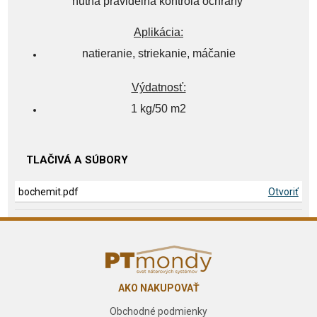
nutná pravidelná kontrola ochrany
Aplikácia:
natieranie, striekanie, máčanie
Výdatnosť:
1 kg/50 m2
TLAČIVÁ A SÚBORY
bochemit.pdf
Otvoriť
AKO NAKUPOVAŤ
Obchodné podmienky