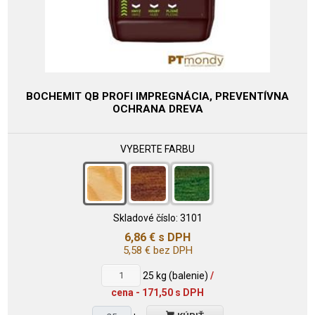
BOCHEMIT QB PROFI IMPREGNÁCIA, PREVENTÍVNA
OCHRANA DREVA
VYBERTE FARBU
Skladové číslo:
3101
6,86
€
s DPH
5,58
€
bez DPH
25
kg (balenie)
/
cena - 171,50 s DPH