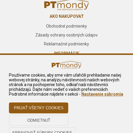
AKO NAKUPOVAŤ
Obchodné podmienky
Zásady ochrany osobných údajov
Reklamačné podmienky
INFORMÁCIE
O nás
Kontakt
Používame cookies, aby sme vám uľahčili prehliadanie našej
webovej stránky, na analýzu návštevnosti našich webových
Služby
stránok a na pochopenie toho, odkiaľ naši návštevníci
prichádzajú. Dajte nám vedieť o vašich preferenciách.
NA STIAHNUTIE
Podrobné informácie nájdete v sekcii -
Nastavenie súkromia
Reklamačný formulár
Odstúpiť od zmluvy tu
Odstúpenie od zmluvy - pdf