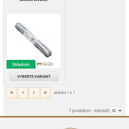
Skladom
VYBERTE VARIANT
stránka 1 z 1
1 produktov
-
zobraziť