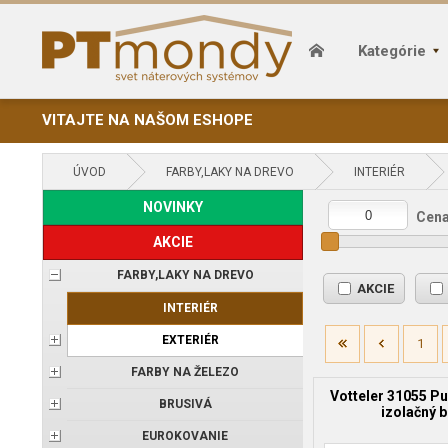
Kategórie
VITAJTE NA NAŠOM ESHOPE
ÚVOD
FARBY,LAKY NA DREVO
INTERIÉR
NOVINKY
Cena
AKCIE
FARBY,LAKY NA DREVO
AKCIE
INTERIÉR
EXTERIÉR
1
FARBY NA ŽELEZO
Votteler 31055 Pu
BRUSIVÁ
izolačný b
EUROKOVANIE