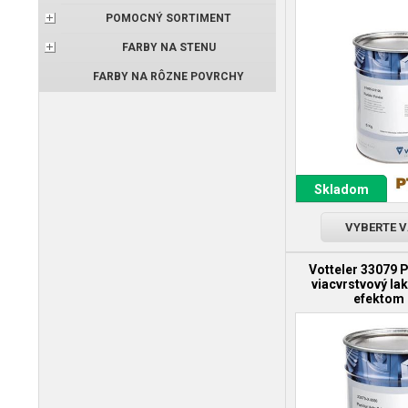
POMOCNÝ SORTIMENT
FARBY NA STENU
FARBY NA RÔZNE POVRCHY
Skladom
VYBERTE 
Votteler 33079 
viacvrstvový la
efektom 