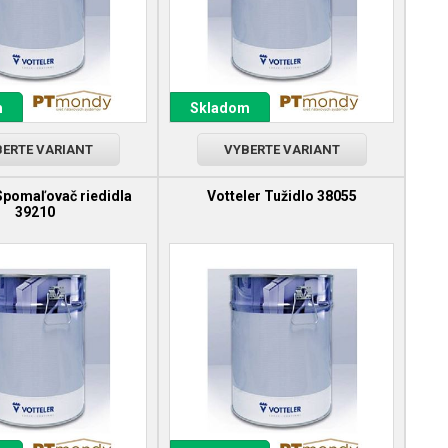
m
Skladom
ERTE VARIANT
VYBERTE VARIANT
Spomaľovač riedidla
Votteler Tužidlo 38055
39210