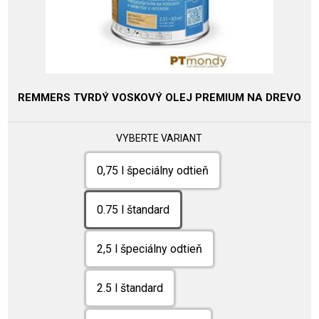
REMMERS TVRDÝ VOSKOVÝ OLEJ PREMIUM NA DREVO
VYBERTE VARIANT
0,75 l špeciálny odtieň
0.75 l štandard
2,5 l špeciálny odtieň
2.5 l štandard