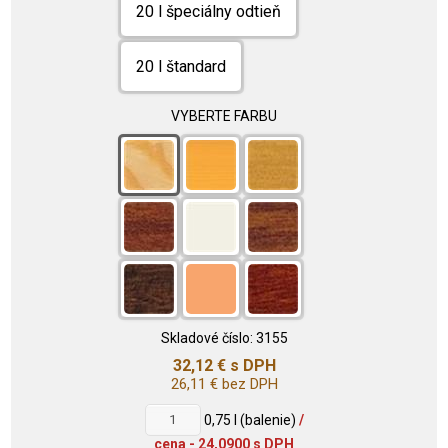
20 l špeciálny odtieň
20 l štandard
VYBERTE FARBU
Skladové číslo:
3155
32,12
€
s DPH
26,11
€
bez DPH
0,75
l (balenie)
/
cena - 24,0900 s DPH