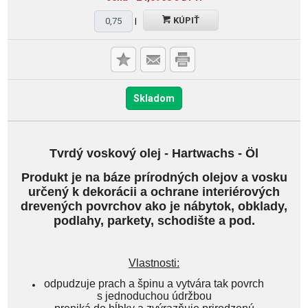
KÚPIŤ
l
Skladom
Tvrdý voskový olej - Hartwachs - Öl
Produkt je na báze prírodných olejov a vosku
určený k dekorácii a ochrane interiérových
drevených povrchov ako je nábytok, obklady,
podlahy, parkety, schodište a pod.
Vlastnosti:
odpudzuje prach a špinu a vytvára tak povrch
s jednoduchou údržbou