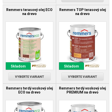
Remmers terasový olej ECO
Remmers TOP terasový olej
na drevo
na drevo
Skladom
Skladom
VYBERTE VARIANT
VYBERTE VARIANT
Remmers tvrdý voskový olej
Remmers tvrdý voskový olej
ECO na drevo
PREMIUM na drevo