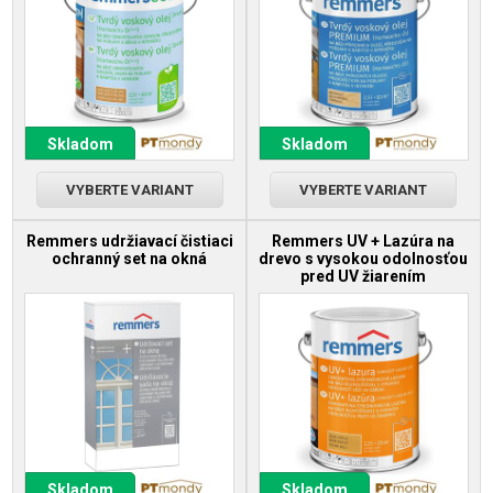
Skladom
Skladom
VYBERTE VARIANT
VYBERTE VARIANT
Remmers udržiavací čistiaci
Remmers UV + Lazúra na
ochranný set na okná
drevo s vysokou odolnosťou
pred UV žiarením
Skladom
Skladom