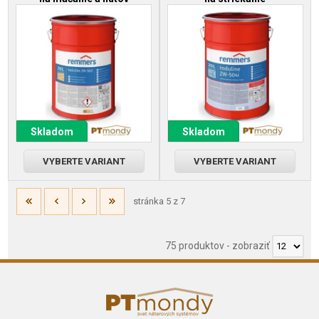
Skladom
Skladom
VYBERTE VARIANT
VYBERTE VARIANT
stránka 5 z 7
75 produktov
-
zobraziť