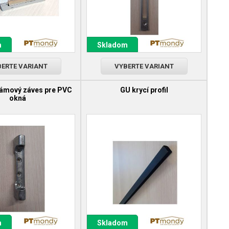
m
Skladom
ERTE VARIANT
VYBERTE VARIANT
rámový záves pre PVC
GU krycí profil
okná
m
Skladom