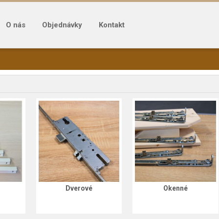
O nás
Objednávky
Kontakt
Dverové
Okenné