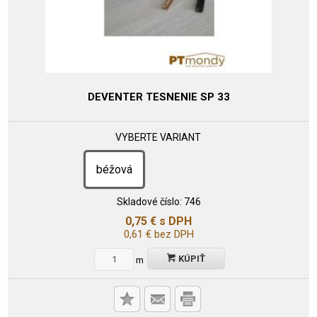
DEVENTER TESNENIE SP 33
VYBERTE VARIANT
béžová
Skladové číslo:
746
0,75
€
s DPH
0,61
€
bez DPH
KÚPIŤ
m