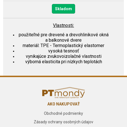
Skladom
Vlastnosti:
použiteľné pre drevené a drevohlinikové okná
a balkonové dvere
materiál: TPE - Termoplastický elastomer
vysoká tesnosť
vynikajúce zvukovoizolačné vlastnosti
výborná elasticita pri nízkych teplotách
AKO NAKUPOVAŤ
Obchodné podmienky
Zásady ochrany osobných údajov