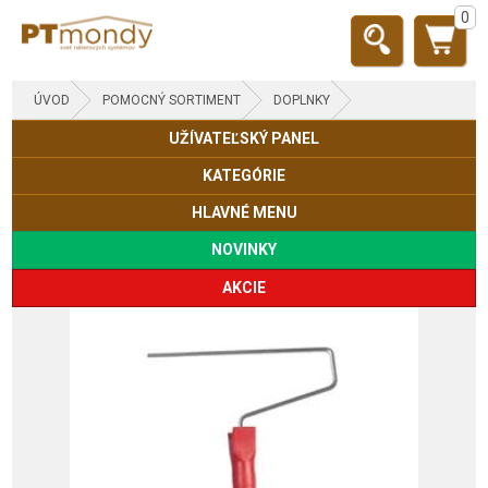
0
ÚVOD
POMOCNÝ SORTIMENT
DOPLNKY
UŽÍVATEĽSKÝ PANEL
KATEGÓRIE
HLAVNÉ MENU
NOVINKY
AKCIE