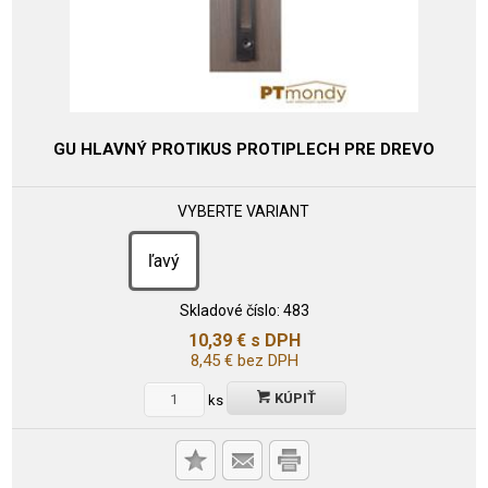
GU HLAVNÝ PROTIKUS PROTIPLECH PRE DREVO
VYBERTE VARIANT
ľavý
Skladové číslo:
483
10,39
€
s DPH
8,45
€
bez DPH
KÚPIŤ
ks