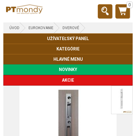
0
ÚVOD
EUROKOVANIE
DVEROVÉ
UŽÍVATEĽSKÝ PANEL
KATEGÓRIE
HLAVNÉ MENU
NOVINKY
AKCIE