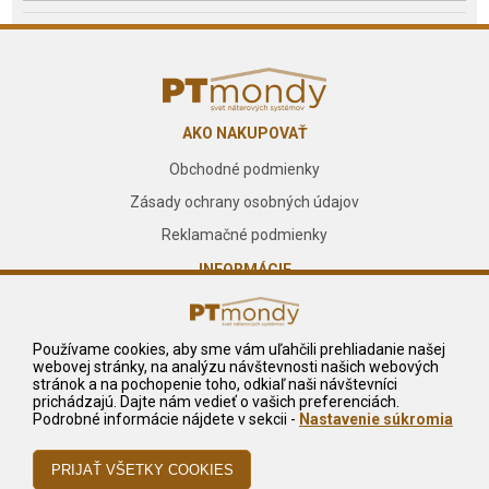
AKO NAKUPOVAŤ
Obchodné podmienky
Zásady ochrany osobných údajov
Reklamačné podmienky
INFORMÁCIE
O nás
Kontakt
Používame cookies, aby sme vám uľahčili prehliadanie našej
webovej stránky, na analýzu návštevnosti našich webových
Služby
stránok a na pochopenie toho, odkiaľ naši návštevníci
prichádzajú. Dajte nám vedieť o vašich preferenciách.
NA STIAHNUTIE
Podrobné informácie nájdete v sekcii -
Nastavenie súkromia
Reklamačný formulár
Odstúpiť od zmluvy tu