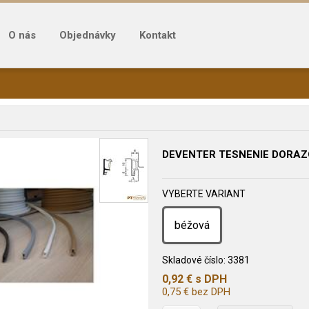
O nás
Objednávky
Kontakt
DEVENTER TESNENIE DORAZ
VYBERTE VARIANT
béžová
Skladové číslo:
3381
0,92
€
s DPH
0,75
€
bez DPH