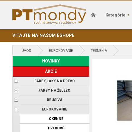
Kategórie
VITAJTE NA NAŠOM ESHOPE
ÚVOD
EUROKOVANIE
TESNENIA
NOVINKY
AKCIE
FARBY,LAKY NA DREVO
FARBY NA ŽELEZO
BRUSIVÁ
EUROKOVANIE
OKENNÉ
DVEROVÉ