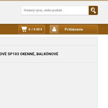
0 / 0.00 €
Prihlásenie
OVÉ SP103 OKENNÉ, BALKÓNOVÉ