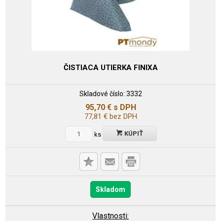
ČISTIACA UTIERKA FINIXA
Skladové číslo:
3332
95,70
€
s DPH
77,81
€
bez DPH
KÚPIŤ
ks
Skladom
Vlastnosti: