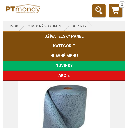
0
ÚVOD
POMOCNÝ SORTIMENT
DOPLNKY
UŽÍVATEĽSKÝ PANEL
KATEGÓRIE
HLAVNÉ MENU
NOVINKY
AKCIE