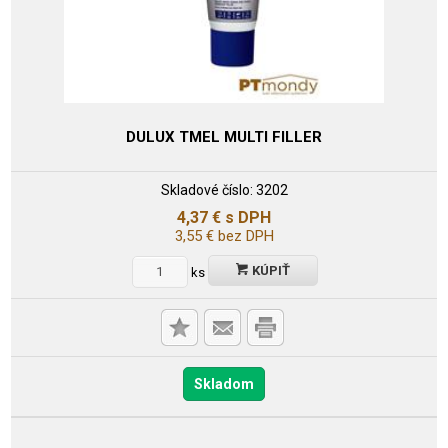
DULUX TMEL MULTI FILLER
Skladové číslo:
3202
4,37
€
s DPH
3,55
€
bez DPH
KÚPIŤ
ks
Skladom