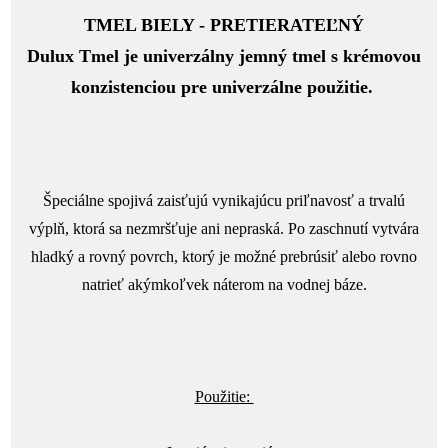
TMEL BIELY - PRETIERATEĽNÝ
Dulux Tmel je univerzálny jemný tmel s krémovou
konzistenciou pre univerzálne použitie.
Špeciálne spojivá zaisťujú vynikajúcu priľnavosť a trvalú
výplň, ktorá sa nezmršťuje ani nepraská. Po zaschnutí vytvára
hladký a rovný povrch, ktorý je možné prebrúsiť alebo rovno
natrieť akýmkoľvek náterom na vodnej báze.
Použitie: