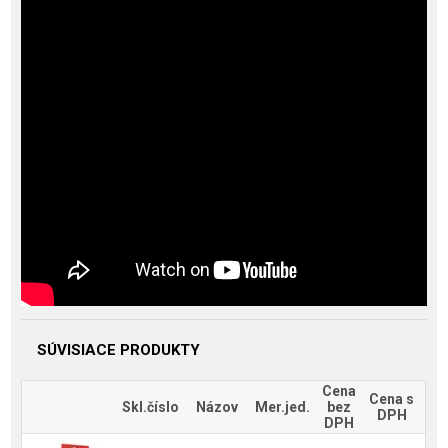
SÚVISIACE PRODUKTY
Cena
Cena s
Skl.číslo
Názov
Mer.jed.
bez
DPH
DPH