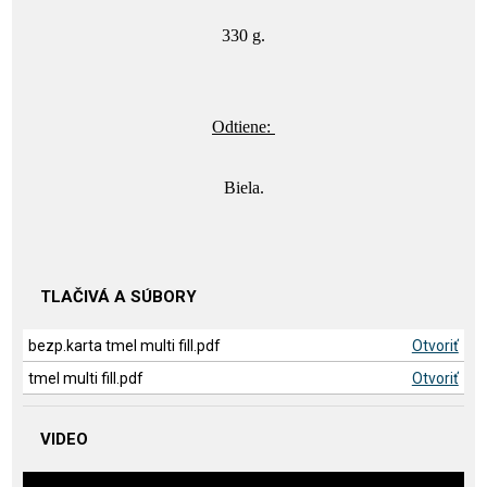
330 g.
Odtiene:
Biela.
TLAČIVÁ A SÚBORY
bezp.karta tmel multi fill.pdf
Otvoriť
tmel multi fill.pdf
Otvoriť
VIDEO