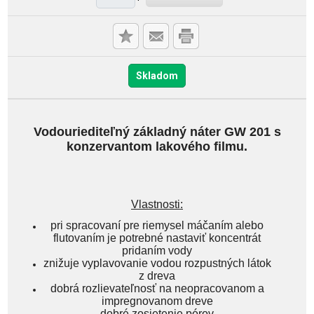
Skladom
Vodouriediteľný základný náter GW 201 s
konzervantom lakového filmu.
Vlastnosti:
pri spracovaní pre riemysel máčaním alebo
flutovaním je potrebné nastaviť koncentrát
pridaním vody
znižuje vyplavovanie vodou rozpustných látok
z dreva
dobrá rozlievateľnosť na neopracovanom a
impregnovanom dreve
dobré zosietenie pórov