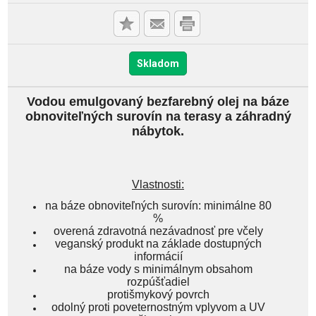
Skladom
Vodou emulgovaný bezfarebný olej na báze
obnoviteľných surovín na terasy a záhradný
nábytok.
Vlastnosti:
na báze obnoviteľných surovín: minimálne 80
%
overená zdravotná nezávadnosť pre včely
veganský produkt na základe dostupných
informácií
na báze vody s minimálnym obsahom
rozpúšťadiel
protišmykový povrch
odolný proti poveternostným vplyvom a UV