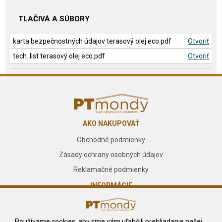
TLAČIVÁ A SÚBORY
karta bezpečnostných údajov terasový olej eco.pdf
Otvoriť
tech. list terasový olej eco.pdf
Otvoriť
AKO NAKUPOVAŤ
Obchodné podmienky
Zásady ochrany osobných údajov
Reklamačné podmienky
INFORMÁCIE
O nás
Kontakt
Používame cookies, aby sme vám uľahčili prehliadanie našej