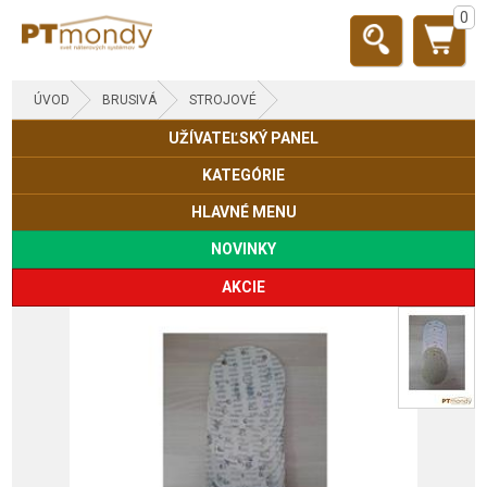
0
ÚVOD
BRUSIVÁ
STROJOVÉ
UŽÍVATEĽSKÝ PANEL
KATEGÓRIE
HLAVNÉ MENU
NOVINKY
AKCIE