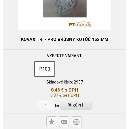
KOVAX TRI - PRO BRÚSNY KOTÚČ 152 MM
VYBERTE VARIANT
P100
Skladové číslo:
2937
0,46
€
s DPH
0,37
€
bez DPH
KÚPIŤ
ks