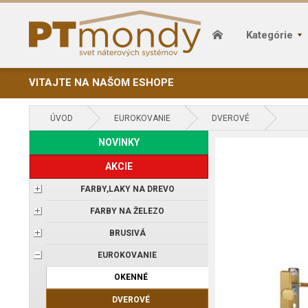
Kategórie
VITAJTE NA NAŠOM ESHOPE
ÚVOD
EUROKOVANIE
DVEROVÉ
NOVINKY
AKCIE
FARBY,LAKY NA DREVO
FARBY NA ŽELEZO
BRUSIVÁ
EUROKOVANIE
OKENNÉ
DVEROVÉ