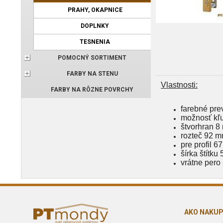
PRAHY, OKAPNICE
DOPLNKY
TESNENIA
POMOCNÝ SORTIMENT
FARBY NA STENU
Vlastnosti:
FARBY NA RÔZNE POVRCHY
farebné pre
možnosť kľu
štvorhran 
rozteč 92 
pre profil 6
šírka štítku
vrátne pero
AKO NAKU