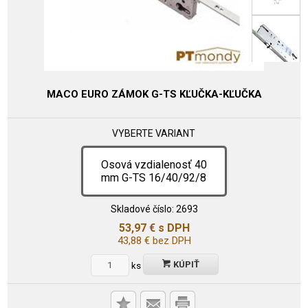
MACO EURO ZÁMOK G-TS KĽUČKA-KĽUČKA
VYBERTE VARIANT
Osová vzdialenosť 40
mm G-TS 16/40/92/8
Skladové číslo:
2693
53,97
€
s DPH
43,88
€
bez DPH
KÚPIŤ
ks