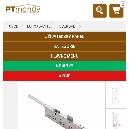
0
ÚVOD
EUROKOVANIE
DVEROVÉ
UŽÍVATEĽSKÝ PANEL
KATEGÓRIE
HLAVNÉ MENU
NOVINKY
AKCIE