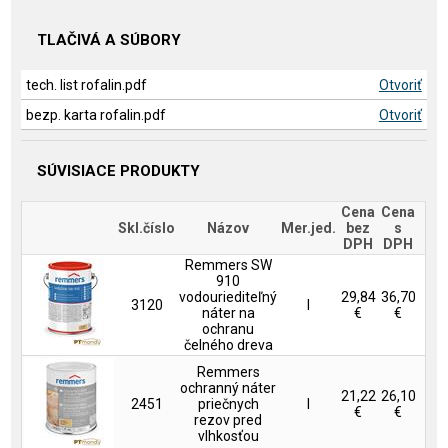
TLAČIVÁ A SÚBORY
tech. list rofalin.pdf
Otvoriť
bezp. karta rofalin.pdf
Otvoriť
SÚVISIACE PRODUKTY
Cena
Cena
Skl.číslo
Názov
Mer.jed.
bez
s
DPH
DPH
Remmers SW
910
vodouriediteľný
29,84
36,70
3120
l
náter na
€
€
ochranu
čelného dreva
Remmers
ochranný náter
21,22
26,10
2451
priečnych
l
€
€
rezov pred
vlhkosťou