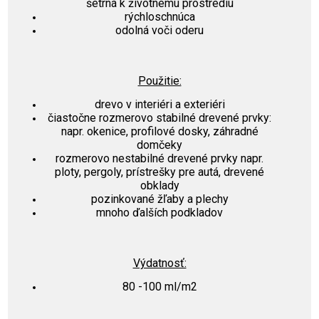
šetrná k životnému prostrediu
rýchloschnúca
odolná voči oderu
Použitie:
drevo v interiéri a exteriéri
čiastočne rozmerovo stabilné drevené prvky:
napr. okenice, profilové dosky, záhradné
domčeky
rozmerovo nestabilné drevené prvky napr.
ploty, pergoly, prístrešky pre autá, drevené
obklady
pozinkované žľaby a plechy
mnoho ďalších podkladov
Výdatnosť:
80 -100 ml/m2