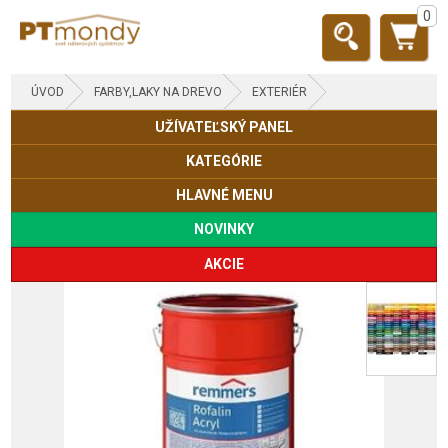
0
ÚVOD
FARBY,LAKY NA DREVO
EXTERIÉR
UŽÍVATEĽSKÝ PANEL
DREVENÉ DOMY, ZRUBY
KATEGÓRIE
HLAVNÉ MENU
NOVINKY
AKCIE