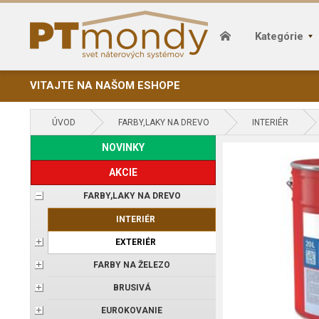
Kategórie
VITAJTE NA NAŠOM ESHOPE
ÚVOD
FARBY,LAKY NA DREVO
INTERIÉR
NOVINKY
AKCIE
FARBY,LAKY NA DREVO
INTERIÉR
EXTERIÉR
FARBY NA ŽELEZO
BRUSIVÁ
EUROKOVANIE