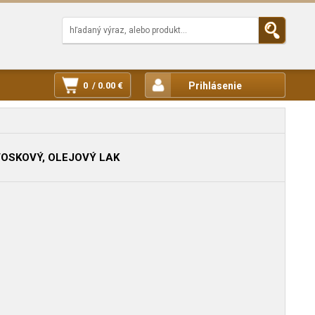
0 / 0.00 €
Prihlásenie
VOSKOVÝ, OLEJOVÝ LAK