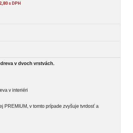
42,80 s DPH
 dreva v dvoch vrstvách.
va v interiéri
ej PREMIUM, v tomto prípade zvyšuje tvrdosť a