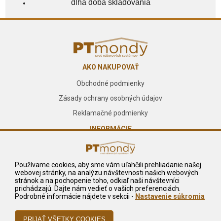
dlhá doba skladovania
AKO NAKUPOVAŤ
Obchodné podmienky
Zásady ochrany osobných údajov
Reklamačné podmienky
INFORMÁCIE
O nás
Kontakt
Používame cookies, aby sme vám uľahčili prehliadanie našej
webovej stránky, na analýzu návštevnosti našich webových
Služby
stránok a na pochopenie toho, odkiaľ naši návštevníci
prichádzajú. Dajte nám vedieť o vašich preferenciách.
NA STIAHNUTIE
Podrobné informácie nájdete v sekcii -
Nastavenie súkromia
Reklamačný formulár