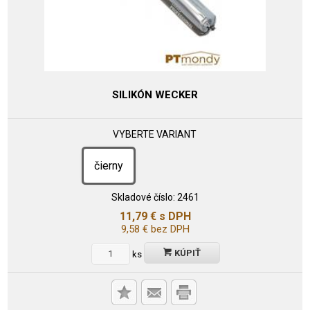
SILIKÓN WECKER
VYBERTE VARIANT
čierny
Skladové číslo:
2461
11,79
€
s DPH
9,58
€
bez DPH
KÚPIŤ
ks