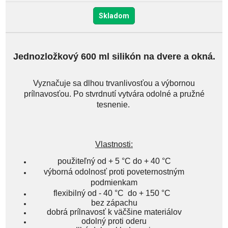
Skladom
Jednozložkový 600 ml silikón na dvere a okná.
Vyznačuje sa dlhou trvanlivosťou a výbornou
prílnavosťou. Po stvrdnutí vytvára odolné a pružné
tesnenie.
Vlastnosti:
použiteľný od + 5 °C do + 40 °C
výborná odolnosť proti poveternostným
podmienkam
flexibilný od - 40 °C do + 150 °C
bez zápachu
dobrá prílnavosť k väčšine materiálov
odolný proti oderu