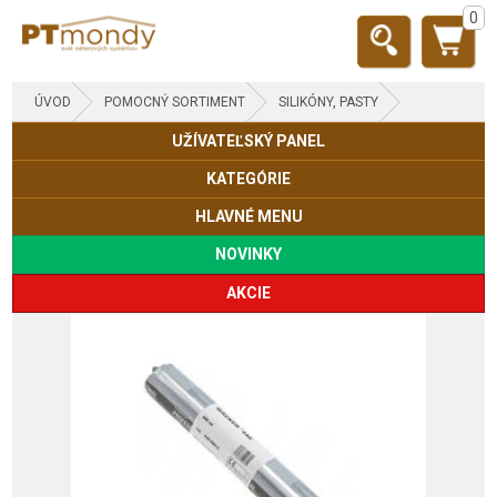
0
ÚVOD
POMOCNÝ SORTIMENT
SILIKÓNY, PASTY
UŽÍVATEĽSKÝ PANEL
KATEGÓRIE
HLAVNÉ MENU
NOVINKY
AKCIE