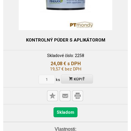
KONTROLNÝ PÚDER S APLIKÁTOROM
Skladové číslo:
2258
24,08
€
s DPH
19,57
€
bez DPH
KÚPIŤ
ks
Skladom
Vlastnosti: