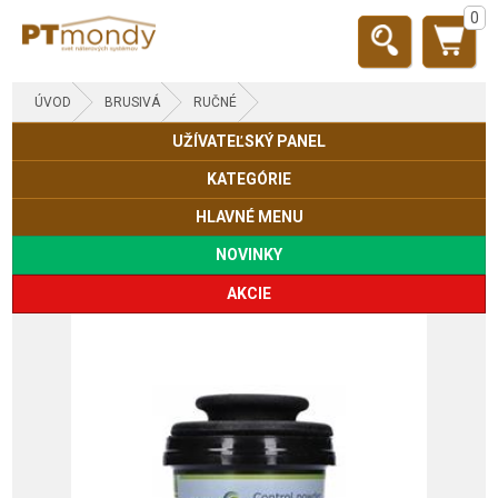
0
ÚVOD
BRUSIVÁ
RUČNÉ
UŽÍVATEĽSKÝ PANEL
KATEGÓRIE
HLAVNÉ MENU
NOVINKY
AKCIE