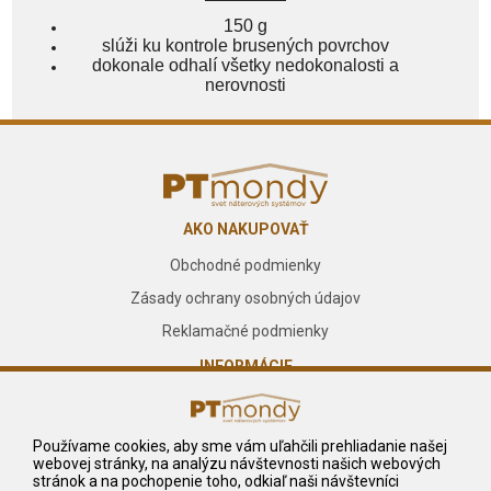
150 g
slúži ku kontrole brusených povrchov
dokonale odhalí všetky nedokonalosti a
nerovnosti
AKO NAKUPOVAŤ
Obchodné podmienky
Zásady ochrany osobných údajov
Reklamačné podmienky
INFORMÁCIE
O nás
Kontakt
Používame cookies, aby sme vám uľahčili prehliadanie našej
webovej stránky, na analýzu návštevnosti našich webových
Služby
stránok a na pochopenie toho, odkiaľ naši návštevníci