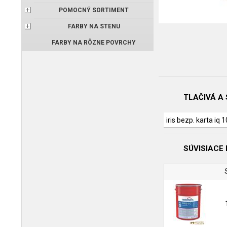
POMOCNÝ SORTIMENT
FARBY NA STENU
FARBY NA RÔZNE POVRCHY
TLAČIVÁ A
iris bezp. karta iq 
SÚVISIACE