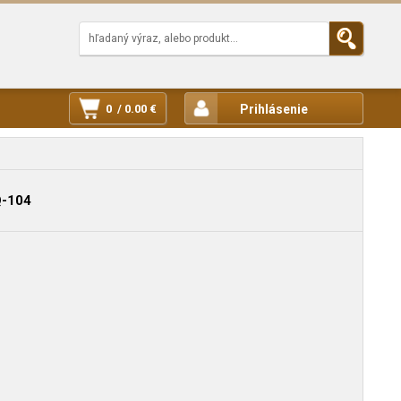
0 / 0.00 €
Prihlásenie
Q-104