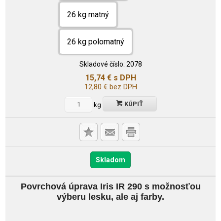
26 kg matný
26 kg polomatný
Skladové číslo:
2078
15,74
€
s DPH
12,80
€
bez DPH
KÚPIŤ
kg
Skladom
Povrchová úprava Iris IR 290 s možnosťou
výberu lesku, ale aj farby.