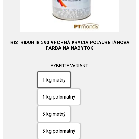
IRIS IRIDUR IR 290 VRCHNÁ KRYCIA POLYURETÁNOVÁ
FARBA NA NÁBYTOK
VYBERTE VARIANT
1 kg matný
1 kg polomatný
5 kg matný
5 kg polomatný