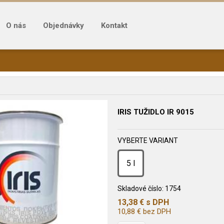
O nás
Objednávky
Kontakt
IRIS TUŽIDLO IR 9015
VYBERTE VARIANT
5 l
Skladové číslo:
1754
13,38
€
s DPH
10,88
€
bez DPH