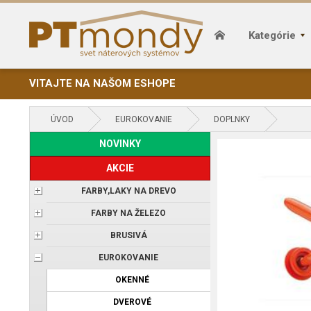
Kategórie
VITAJTE NA NAŠOM ESHOPE
ÚVOD
EUROKOVANIE
DOPLNKY
NOVINKY
AKCIE
FARBY,LAKY NA DREVO
FARBY NA ŽELEZO
BRUSIVÁ
EUROKOVANIE
OKENNÉ
DVEROVÉ