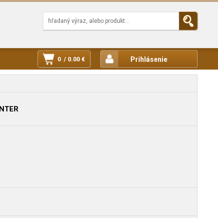
0 / 0.00 €
Prihlásenie
ENTER