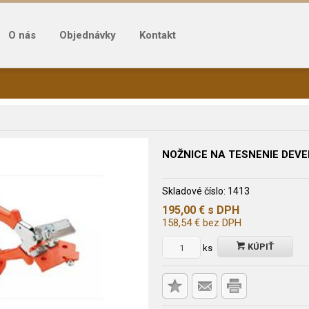
O nás
Objednávky
Kontakt
NOŽNICE NA TESNENIE DEV
Skladové číslo:
1413
195,00
€
s DPH
158,54
€
bez DPH
KÚPIŤ
ks