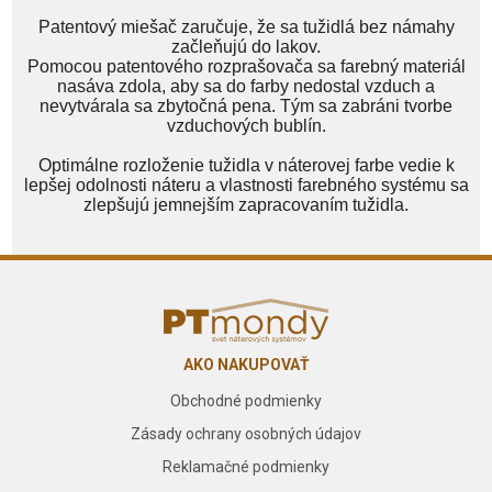
Patentový miešač zaručuje, že sa tužidlá bez námahy
začleňujú do lakov.
Pomocou patentového rozprašovača sa farebný materiál
nasáva zdola, aby sa do farby nedostal vzduch a
nevytvárala sa zbytočná pena. Tým sa zabráni tvorbe
vzduchových bublín.
Optimálne rozloženie tužidla v náterovej farbe vedie k
lepšej odolnosti náteru a vlastnosti farebného systému sa
zlepšujú jemnejším zapracovaním tužidla.
AKO NAKUPOVAŤ
Obchodné podmienky
Zásady ochrany osobných údajov
Reklamačné podmienky