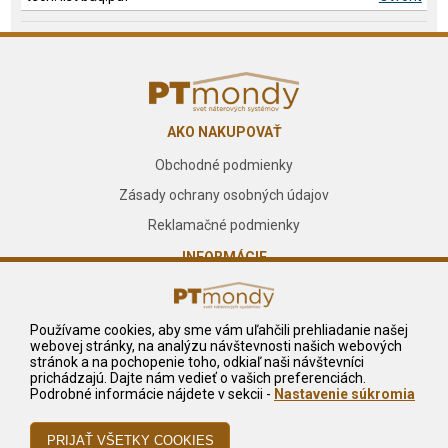
AKO NAKUPOVAŤ
Obchodné podmienky
Zásady ochrany osobných údajov
Reklamačné podmienky
INFORMÁCIE
O nás
Kontakt
Používame cookies, aby sme vám uľahčili prehliadanie našej
webovej stránky, na analýzu návštevnosti našich webových
Služby
stránok a na pochopenie toho, odkiaľ naši návštevníci
prichádzajú. Dajte nám vedieť o vašich preferenciách.
NA STIAHNUTIE
Podrobné informácie nájdete v sekcii -
Nastavenie súkromia
Reklamačný formulár
Odstúpiť od zmluvy tu