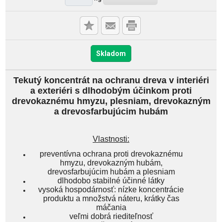
Skladom
Tekutý koncentrát na ochranu dreva v interiéri
a exteriéri s dlhodobým účinkom proti
drevokaznému hmyzu, plesniam, drevokazným
a drevosfarbujúcim hubám
Vlastnosti:
preventívna ochrana proti drevokaznému
hmyzu, drevokazným hubám,
drevosfarbujúcim hubám a plesniam
dlhodobo stabilné účinné látky
vysoká hospodárnosť: nízke koncentrácie
produktu a množstvá náteru, krátky čas
máčania
veľmi dobrá riediteľnosť