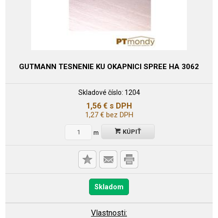
GUTMANN TESNENIE KU OKAPNICI SPREE HA 3062
Skladové číslo:
1204
1,56
€
s DPH
1,27
€
bez DPH
KÚPIŤ
m
Skladom
Vlastnosti: