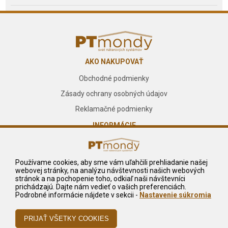
AKO NAKUPOVAŤ
Obchodné podmienky
Zásady ochrany osobných údajov
Reklamačné podmienky
INFORMÁCIE
O nás
Kontakt
Používame cookies, aby sme vám uľahčili prehliadanie našej
webovej stránky, na analýzu návštevnosti našich webových
Služby
stránok a na pochopenie toho, odkiaľ naši návštevníci
prichádzajú. Dajte nám vedieť o vašich preferenciách.
NA STIAHNUTIE
Podrobné informácie nájdete v sekcii -
Nastavenie súkromia
Reklamačný formulár
Odstúpiť od zmluvy tu