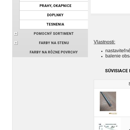
PRAHY, OKAPNICE
DOPLNKY
TESNENIA
POMOCNÝ SORTIMENT
Vlastnosti:
FARBY NA STENU
nastaviteľn
FARBY NA RÔZNE POVRCHY
balenie obs
SÚVISIACE