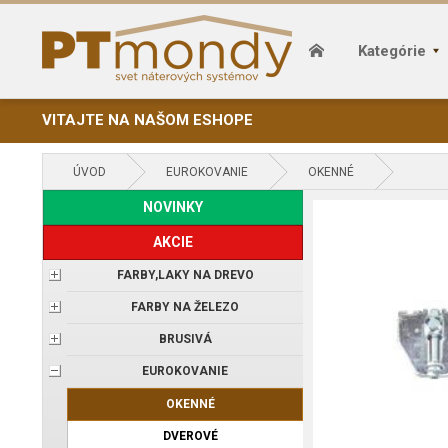
Kategórie
VITAJTE NA NAŠOM ESHOPE
ÚVOD
EUROKOVANIE
OKENNÉ
NOVINKY
AKCIE
FARBY,LAKY NA DREVO
FARBY NA ŽELEZO
BRUSIVÁ
EUROKOVANIE
OKENNÉ
DVEROVÉ