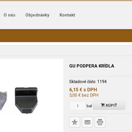
O nás
Objednávky
Kontakt
GU PODPERA KRÍDLA
Skladové číslo:
1194
6,15
€
s DPH
5,00
€
bez DPH
KÚPIŤ
bal