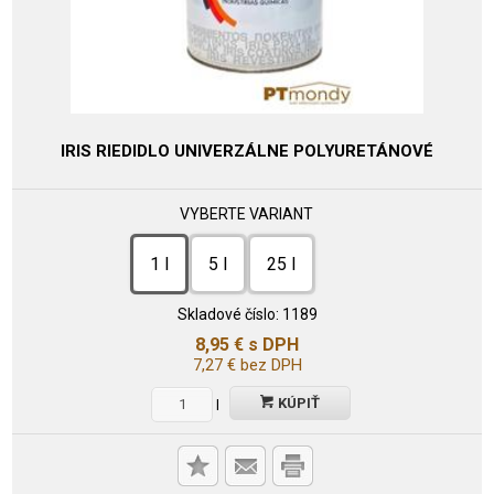
IRIS RIEDIDLO UNIVERZÁLNE POLYURETÁNOVÉ
VYBERTE VARIANT
1 l
5 l
25 l
Skladové číslo:
1189
8,95
€
s DPH
7,27
€
bez DPH
KÚPIŤ
l