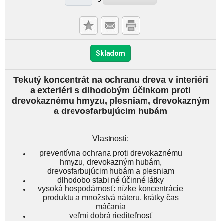
Skladom
Tekutý koncentrát na ochranu dreva v interiéri
a exteriéri s dlhodobým účinkom proti
drevokaznému hmyzu, plesniam, drevokazným
a drevosfarbujúcim hubám
Vlastnosti:
preventívna ochrana proti drevokaznému
hmyzu, drevokazným hubám,
drevosfarbujúcim hubám a plesniam
dlhodobo stabilné účinné látky
vysoká hospodárnosť: nízke koncentrácie
produktu a množstvá náteru, krátky čas
máčania
veľmi dobrá riediteľnosť