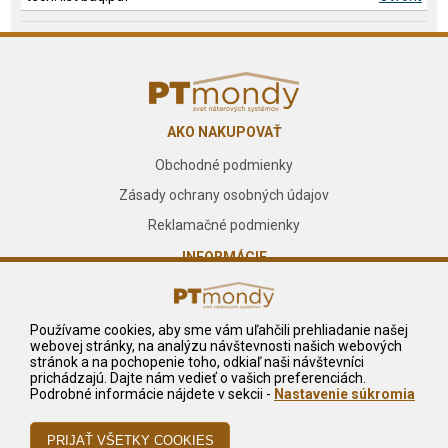
AKO NAKUPOVAŤ
Obchodné podmienky
Zásady ochrany osobných údajov
Reklamačné podmienky
INFORMÁCIE
O nás
Kontakt
Používame cookies, aby sme vám uľahčili prehliadanie našej
webovej stránky, na analýzu návštevnosti našich webových
Služby
stránok a na pochopenie toho, odkiaľ naši návštevníci
prichádzajú. Dajte nám vedieť o vašich preferenciách.
NA STIAHNUTIE
Podrobné informácie nájdete v sekcii -
Nastavenie súkromia
Reklamačný formulár
Odstúpiť od zmluvy tu